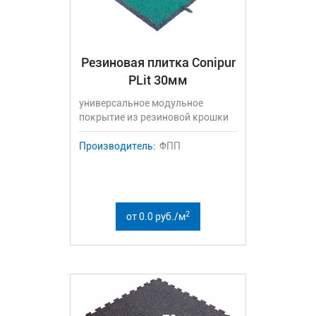
Резиновая плитка Conipur
PLit 30мм
универсальное модульное
покрытие из резиновой крошки
Производитель:
ФПП
2
от 0.0 руб./м