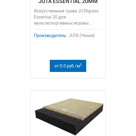
JUTA ESSENTIAL 20MM
Искусственная трава JUTAgrass
Essential 20 для
мультиспортивных игровы...
Производитель:
JUTA (Чехия)
2
от 0.0 руб./м