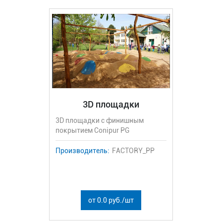
3D площадки
3D площадки с финишным
покрытием Conipur PG
Производитель:
FACTORY_PP
от 0.0 руб./шт