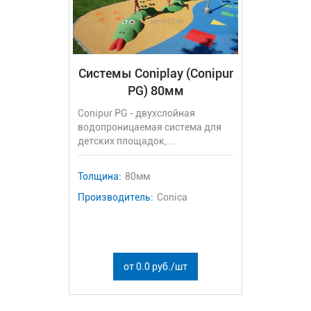
Системы Coniplay (Conipur
PG) 80мм
Conipur PG - двухслойная
водопроницаемая система для
детских площадок,...
Толщина:
80мм
Производитель:
Conica
от 0.0 руб./шт