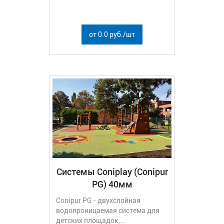
от 0.0 руб./шт
Системы Coniplay (Conipur
PG) 40мм
Conipur PG - двухслойная
водопроницаемая система для
детских площадок,...