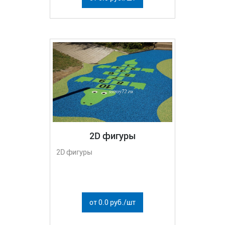
2D фигуры
2D фигуры
от 0.0 руб./шт