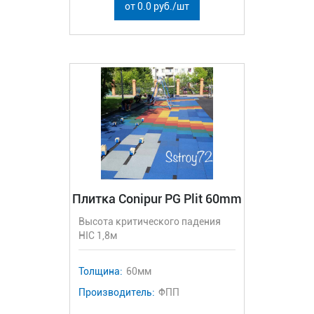
от 0.0 руб./шт
Плитка Conipur PG Plit 60mm
Высота критического падения
HIC 1,8м
Толщина:
60мм
Производитель:
ФПП