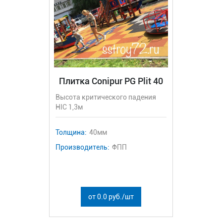
Плитка Conipur PG Plit 40
Высота критического падения
HIC 1,3м
Толщина:
40мм
Производитель:
ФПП
от 0.0 руб./шт