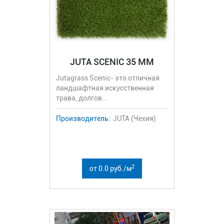
JUTA SCENIC 35 MM
Jutagrass Scenic- это отличная
ландшафтная искусственная
трава, долгов...
Производитель:
JUTA (Чехия)
2
от 0.0 руб./м