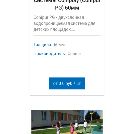
Системы Coniplay (Conipur
PG) 60мм
Conipur PG - двухслойная
водопроницаемая система для
детских площадок,...
Толщина:
60мм
Производитель:
Conica
от 0.0 руб./шт