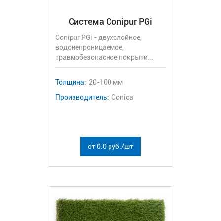
Система Conipur PGi
Conipur PGi - двухслойное,
водонепроницаемое,
травмобезопасное покрыти...
Толщина:
20-100 мм
Производитель:
Conica
от 0.0 руб./шт