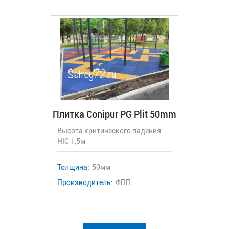
Плитка Conipur PG Plit 50mm
Высота критического падения
HIC 1,5м
Толщина:
50мм
Производитель:
ФПП