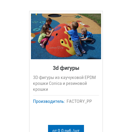
3d фигуры
3D фигуры из каучуковой EPDM
крошки Conica и резиновой
крошки
Производитель:
FACTORY_PP
от 0.0 руб./шт