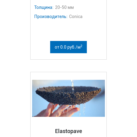
Толщина:
20-50 мм
Производитель:
Conica
2
от 0.0 руб./м
Elastopave