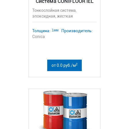
Система CONIFLOOR IEL
Тонкослойная система,
эпоксидная, жесткая
1мм
Толщина:
Производитель:
Conica
2
от 0.0 руб./м