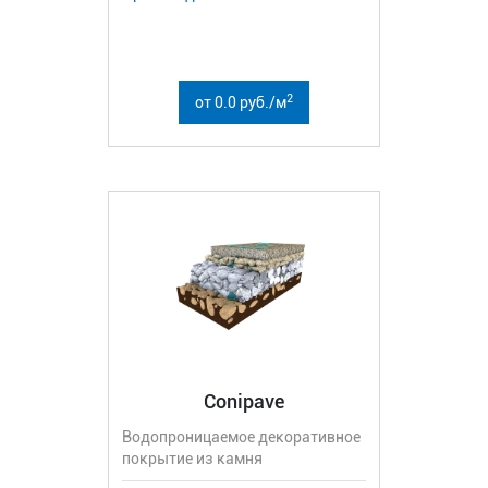
2
от 0.0 руб./м
Conipave
Водопроницаемое декоративное
покрытие из камня