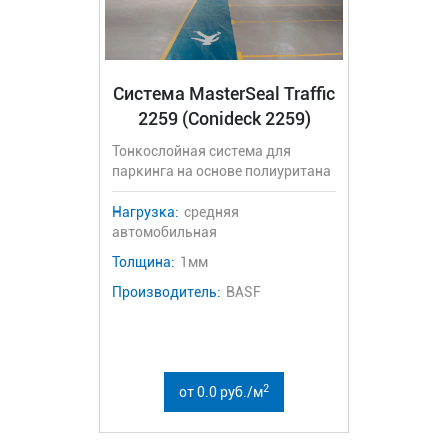
Система MasterSeal Traffic
2259 (Conideck 2259)
Тонкослойная система для
паркинга на основе полиуритана
Нагрузка:
средняя
автомобильная
Толщина:
1мм
Производитель:
BASF
2
от 0.0 руб./м