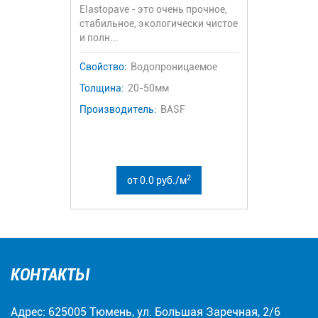
Elastopave - это очень прочное,
стабильное, экологически чистое
и полн...
Свойство:
Водопроницаемое
Толщина:
20-50мм
Производитель:
BASF
2
от 0.0 руб./м
КОНТАКТЫ
Адрес: 625005 Тюмень, ул. Большая Заречная, 2/6