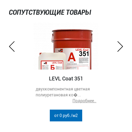
СОПУТСТВУЮЩИЕ ТОВАРЫ
LEVL Coat 351
двухкомпонентная цветная
полиуретановая ко�...
Подробнее..
от 0 руб./м2