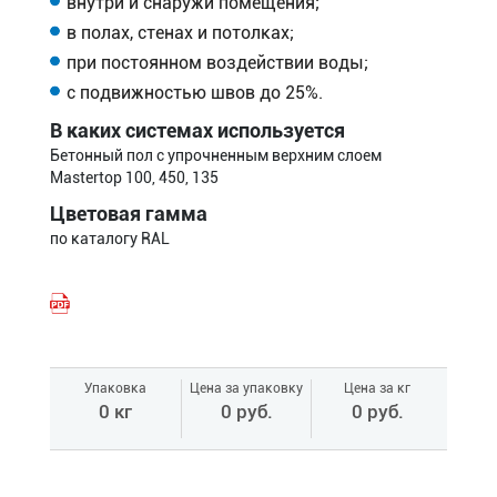
внутри и снаружи помещения;
в полах, стенах и потолках;
при постоянном воздействии воды;
с подвижностью швов до 25%.
В каких системах используется
Бетонный пол с упрочненным верхним слоем
Mastertop 100, 450, 135
Цветовая гамма
по каталогу RAL
Упаковка
Цена за упаковку
Цена за кг
0 кг
0 руб.
0 руб.