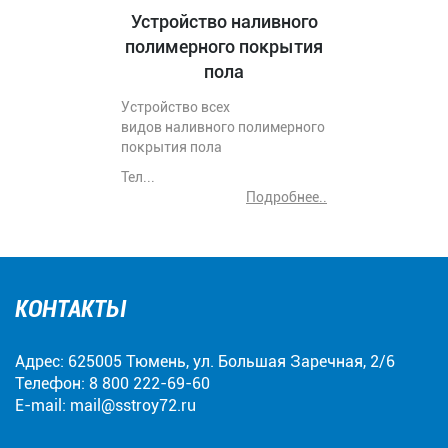
Устройство наливного
полимерного покрытия
пола
Устройство всех
видов наливного полимерного
покрытия пола
Тел...
Подробнее..
КОНТАКТЫ
Адрес: 625005 Тюмень, ул. Большая Заречная, 2/6
Телефон:
8 800 222-69-60
E-mail:
mail@sstroy72.ru