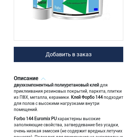
Добавить в заказ
Описание
двухкомпонентный полиуретановый клей
для
приклеивания резиновых покрытий, паркета, плитки
из ПВХ, металла, керамики.
Клей Форбо 144
подходит
для полов с высокими нагрузками внутри
помещений.
Forbo 144 Euromix PU
характерны высокие
заполняющие свойства, затвердевание без усадки,
очень низкая эмиссия (не содержит вредных летучих
веществ). Подходит для применения на ангидридных