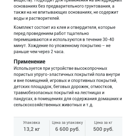
основаниях без предварительного грунтования, а
также на не впитывающих основаниях, не содержит
воды и растворителей.
Комплект состоит из клея и отвердителя, которые
перед проведением работ тщательно
перемешиваются и используются в течение 30-40
минут. Хождение по уложенному покрытию – не
раньше чем через 2 часа.
Применение
Используется при устройстве высокопрочных
пористых упруго-эластичных покрытий пола внутри
и вне помещений, игровых и спортивных покрытий,
детских площадок, беговых дорожек, отмостков,
травмобезопасных покрытий на лестницах и
пандусах, в помещениях для содержания домашних и
сельскохозяйственных животных и т.д.
Упаковка
Цена за упаковку
Цена за кг
13,2 кг
6 600 руб.
500 руб.