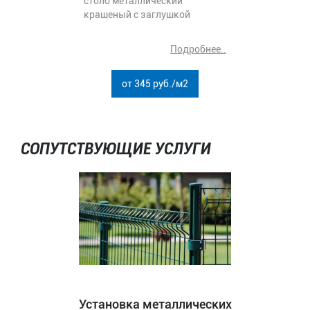
столб металлический
крашеный с заглушкой
Подробнее..
от 345 руб./м2
СОПУТСТВУЮЩИЕ УСЛУГИ
Установка металлических