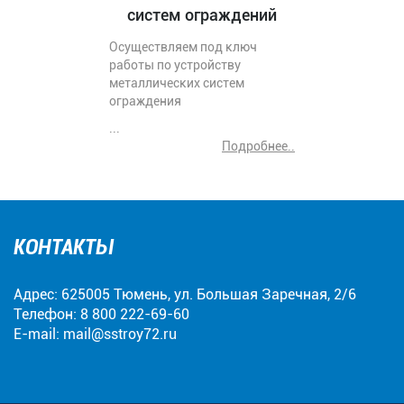
систем ограждений
Осуществляем под ключ
работы по устройству
металлических систем
ограждения
...
Подробнее..
КОНТАКТЫ
Адрес: 625005 Тюмень, ул. Большая Заречная, 2/6
Телефон:
8 800 222-69-60
E-mail:
mail@sstroy72.ru