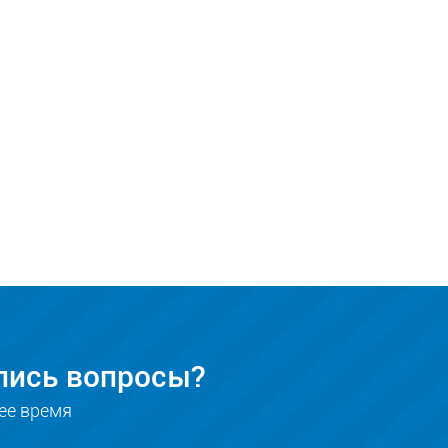
ились вопросы?
ее время