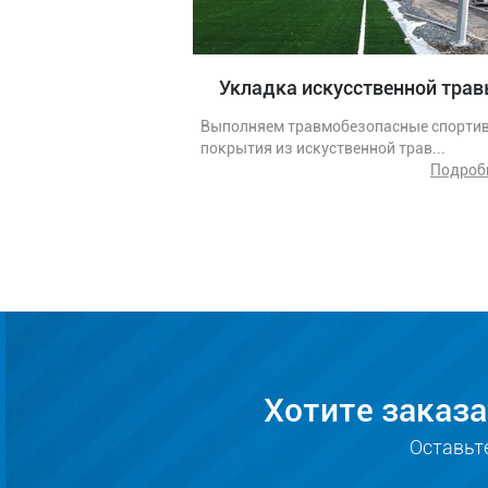
Укладка искусственной тра
Выполняем травмобезопасные спорти
покрытия из искуственной трав...
Подробн
Хотите заказа
Оставьт