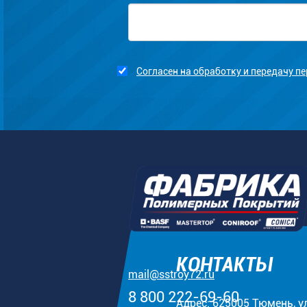
Согласен на обработку и передачу 
КОНТАКТЫ
mail@sstroy72.ru
8 800 222-69-60
Адрес: 625005 Тюмень, у