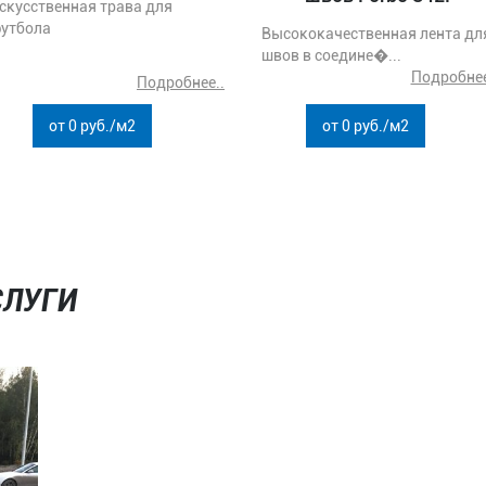
скусственная трава для
утбола
Высококачественная лента дл
швов в соедине�...
Подробнее
Подробнее..
от 0 руб./м2
от 0 руб./м2
СЛУГИ