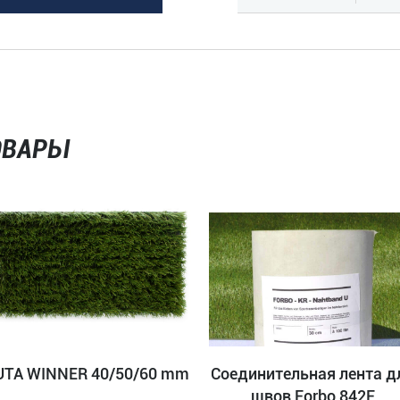
ОВАРЫ
UTA WINNER 40/50/60 mm
Соединительная лента д
швов Forbo 842F