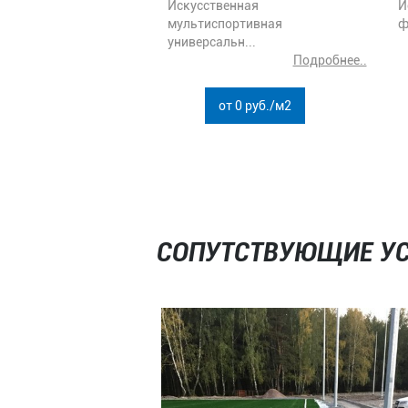
Искусственная
И
мультиспортивная
ф
универсальн...
Подробнее..
от 0 руб./м2
СОПУТСТВУЮЩИЕ У