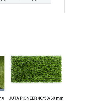
ля
JUTA PIONEER 40/50/60 mm